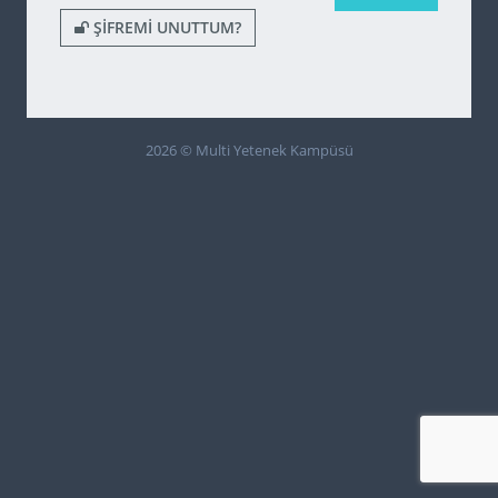
ŞIFREMI UNUTTUM?
2026 © Multi Yetenek Kampüsü