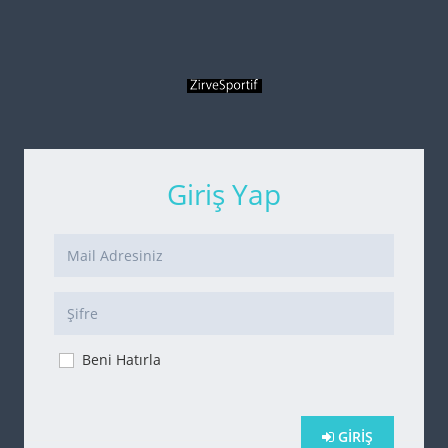
Giriş Yap
Beni Hatırla
GIRIŞ