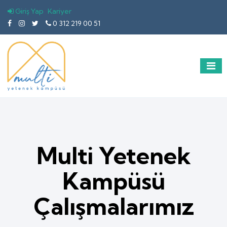
Giriş Yap
Kariyer
0 312 219 00 51
Multi Yetenek
Kampüsü
Çalışmalarımız