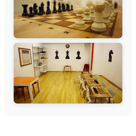
Satranç Çalışması
Zihinsel Gelişim - Satranç