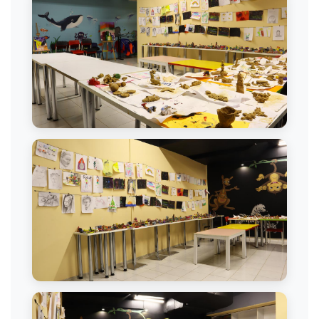
Görsel Sanatlar Çalışması
Görsel Sanatlar Dersi