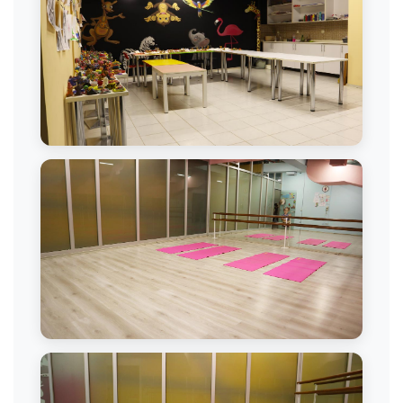
Sanat Atölyesi
Bale Çalışmaları