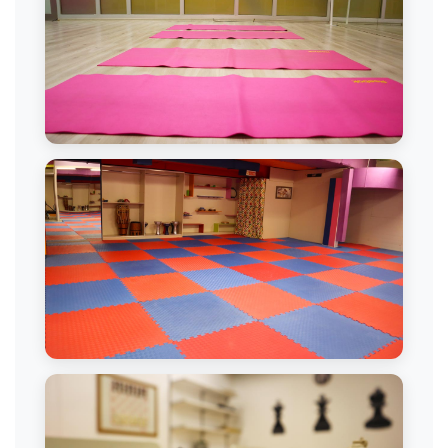
Bale Eğitimi
Dans Dersi