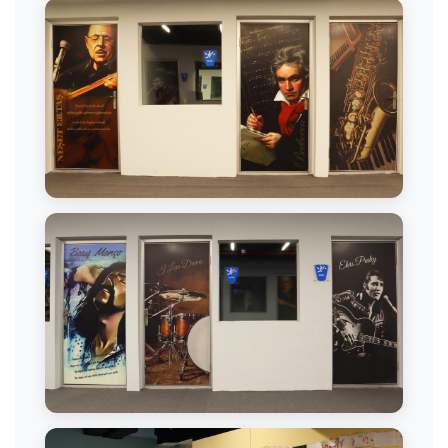
Multi Müzik Çalışması
Multi Müzik Atölyesi
Multi Müzik Stüdyosu