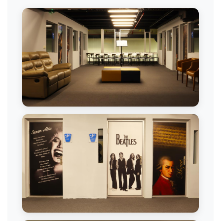
Multi Müzik - Enstrümanlar