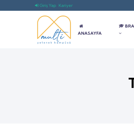
Giriş Yap
Kariyer
BRA
ANASAYFA