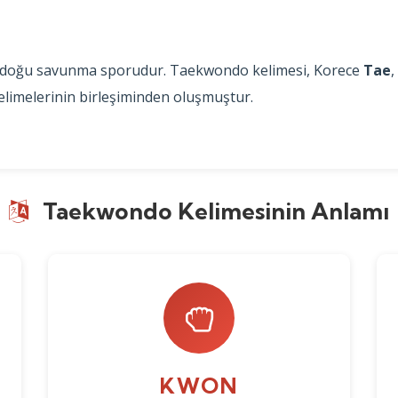
ak doğu savunma sporudur. Taekwondo kelimesi, Korece
Tae
,
elimelerinin birleşiminden oluşmuştur.
Taekwondo Kelimesinin Anlamı
KWON