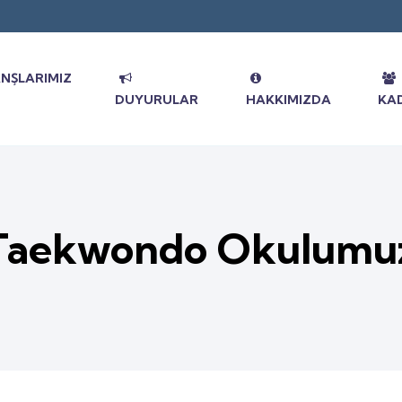
NŞLARIMIZ
DUYURULAR
HAKKIMIZDA
KA
Taekwondo Okulumu