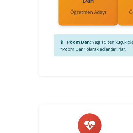
Dan
Öğretmen Adayı
Ö
Poom Dan:
Yaşı 15'ten küçük ola
"Poom Dan" olarak adlandırılırlar.