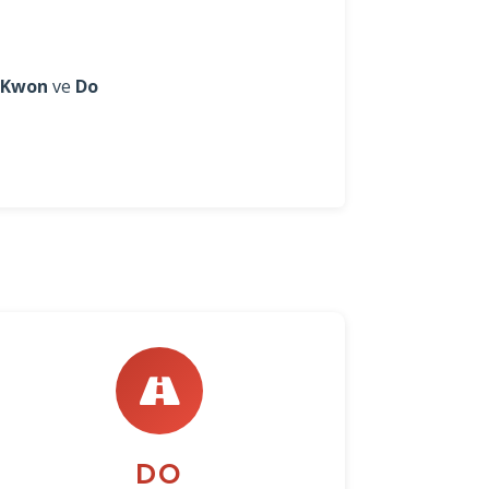
Kwon
ve
Do
DO