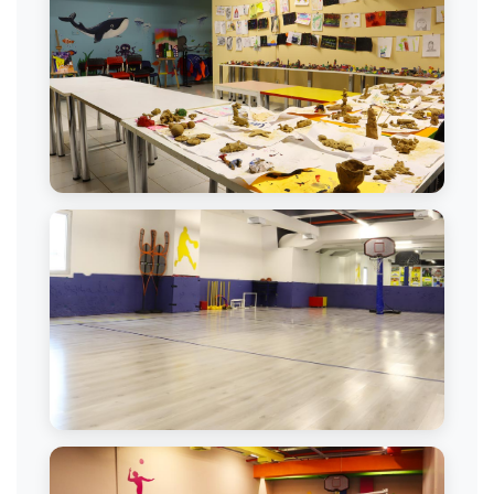
Sanat Çalışması
Mini Basketbol Sahası