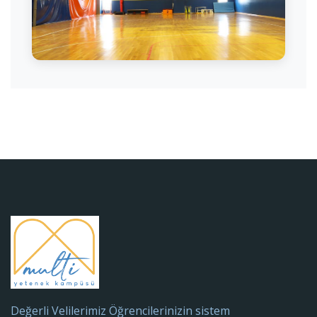
Voleybol Antrenmanı
Değerli Velilerimiz Öğrencilerinizin sistem