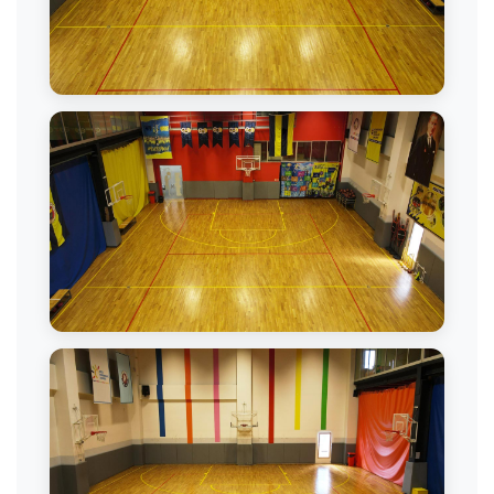
Basketbol Salonu
Basketbol Maçı