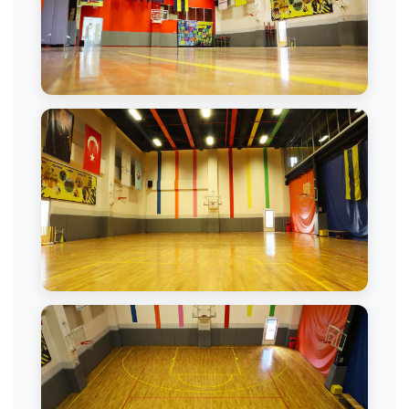
Basketbol Sahası
Basketbol Antrenmanı