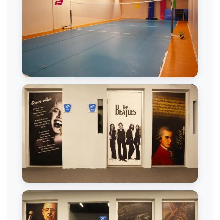
Mini Voleybol Sahası
Müzik Odası