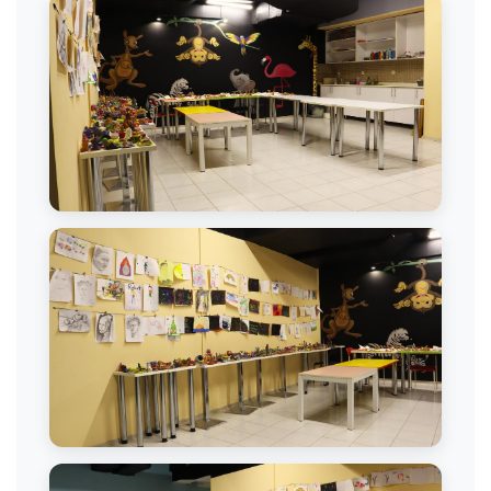
Dans Salonu
Görsel Sanatlar Atölyesi
Sanat Dersi