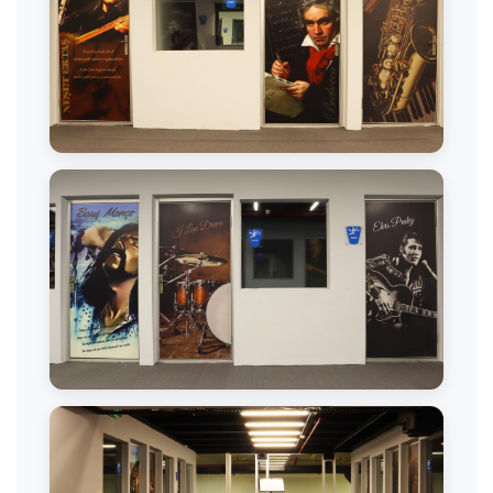
Müzik Dersi
Müzik Stüdyosu