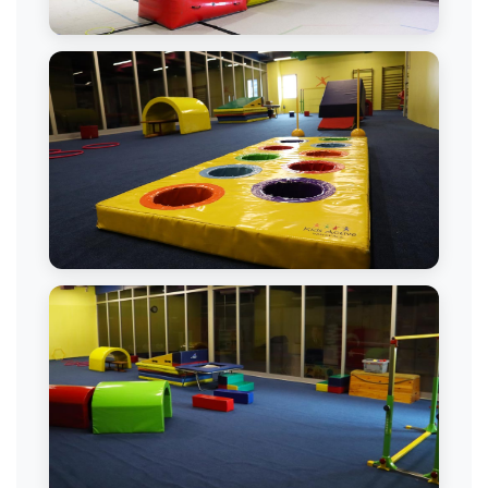
Cimnastik Dersi
Cimnastik Alanı