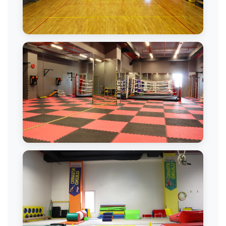
Basketbol Tesisi
Boks Salonu