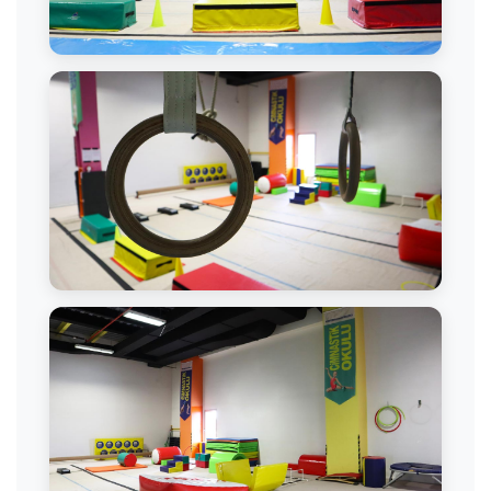
Cimnastik Salonu
Cimnastik Ekipmanları