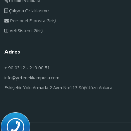
Gizlilik Politikası
Çalışma Ortaklarımız
Personel E-posta Girişi
Veli Sistemi Girişi
Adres
+ 90 0312 - 219 00 51
info@yetenekkampusu.com
Eskişehir Yolu Armada 2 Avm No:113 Söğütözü Ankara