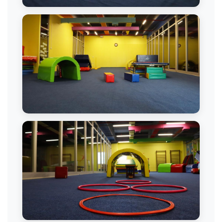
Cimnastik Antrenmanı
Cimnastik Tesisi