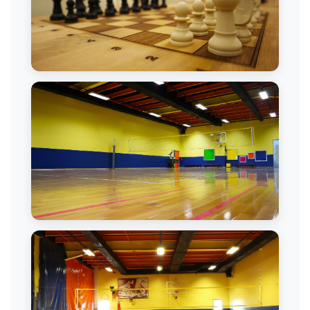
Satranç Dersi
Voleybol Sahası