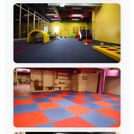
Cimnastik Gösterisi
Cimnastik Merkezi