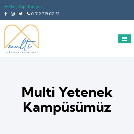
Giriş Yap
Kariyer
0 312 219 00 51
Multi Yetenek
Kampüsümüz