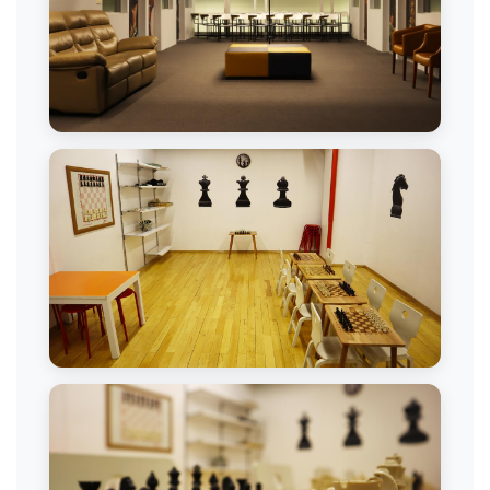
Müzik Enstrümanları
Satranç Salonu